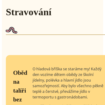
Stravování
O hladová bříška se staráme my! Každý
Oběd
den vozíme dětem obědy ze školní
jídelny, polévka a hlavní jídlo jsou
na
samozřejmostí. Aby bylo všechno pěkně
talíři
teplé a čerstvé, převážíme jídlo v
termoportu s gastronádobami.
bez