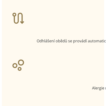
Odhlášení obědů se provádí automatick
Alergie